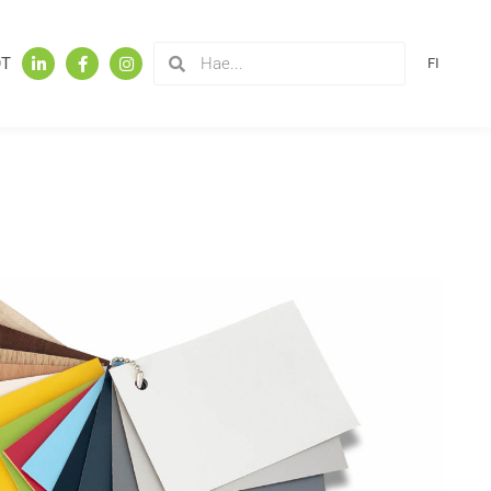
OT
FI