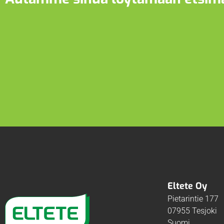
Eltete Oy
Pietarintie 177
07955 Tesjoki
Suomi