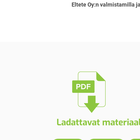
Eltete Oy:n valmistamilla 
Ladattavat materiaal