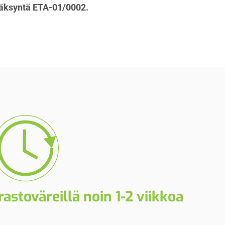
yväksyntä ETA-01/0002.
astoväreillä noin 1-2 viikkoa