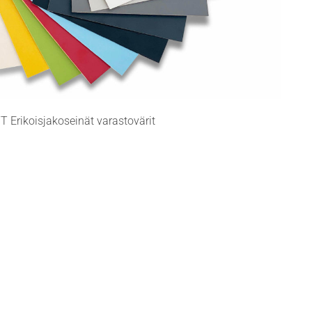
T Erikoisjakoseinät varastovärit