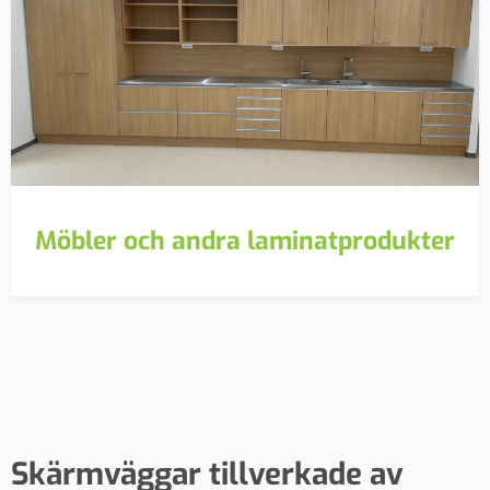
Möbler och andra laminatprodukter
Skärmväggar tillverkade av