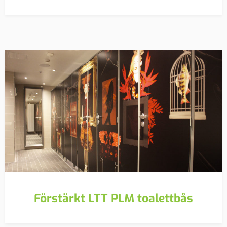
Förstärkt LTT PLM toalettbås