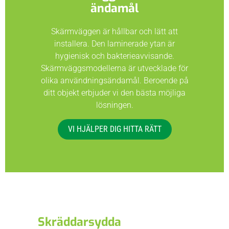
ändamål
Skärmväggen är hållbar och lätt att
installera. Den laminerade ytan är
hygienisk och bakterieavvisande.
Skärmväggsmodellerna är utvecklade för
olika användningsändamål. Beroende på
ditt objekt erbjuder vi den bästa möjliga
lösningen.
VI HJÄLPER DIG HITTA RÄTT
Skräddarsydda