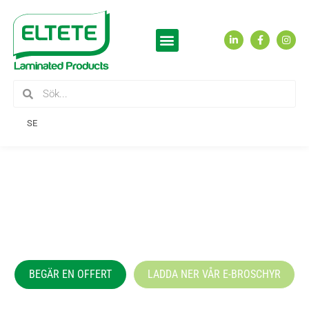
SE
FINLANDS LEDANDE TILLVERKARE AV
HÖGTRYCKSLAMINERADE
SKÄRMVÄGGSSYSTEM OCH
HÖGKVALITATIVA MÖBLER.
BEGÄR EN OFFERT
LADDA NER VÅR E-BROSCHYR