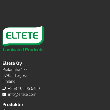
Eltete Oy
Pietarintie 177
07955 Tesjoki
Finland
+358 10 505 6400
info@eltete.com
Produkter