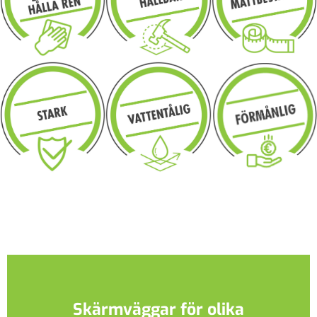
Skärmväggar för olika